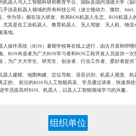
的机器人与人工智能科研和教育平台。国际及国内顶级大学（如C
涉及机器人领域的所有科技公司（波士顿动力、微软、Intel、G
优必选、华为等）都在深入研发、布局ROS机器人生态。ROS机器
。尤其是在工业机器人、教育机器人、无人驾驶、无人机、物流
速落地。
器人操作系统（ROS）暑期学校将在线上进行，由古月居和哔哩
咖、ROS布道者为广大ROS学习者和ROS工程开发人员提供一次
业，为广大大学生、研究生、创业者、行业工作者、爱好者提供
机器人建模、地图构建、定位导航、语音识别、机器人视觉、机器
正的、 前沿的ROS与人工智能风采。学员通过讲座，快速系统
进学员提高对ROS、机器人，以及人工智能领域学习的兴趣。
组织单位