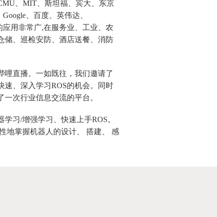
MU、MIT、斯坦福、宾大、东京
oogle、百度、英伟达、
人的应用非常广,在服务业、工业、农
仓储、巡检安防、酒店送餐、消防
哔哩直播。一如既往，我们邀请了
快速、深入学习ROS的机会。同时
了一次行业信息交流的平台。
学习/增强学习、快速上手ROS。
性地掌握机器人的设计、 搭建、 感