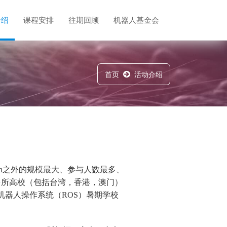
介绍
课程安排
往期回顾
机器人基金会
首页
活动介绍
on之外的规模最大、参与人数最多、
0多所高校（包括台湾，香港，澳门）
机器人操作系统（ROS）暑期学校