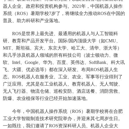
器人企业、政府和投资机构参与。2021年，中国机器人操作
系统（ROS）暑期学校7岁了，将继续全力推动ROS在中国的
普及、助力科研和产业落地。
ROS是世界上最先进、最通用的机器人与人工智能科
研、教育和产品开发平台。国际/国内顶级大学（如CMU、
MIT、斯坦福、宾大、东京大学、哈工大、清华、浙大等）
和几乎涉及机器人领域的所有科技公司（波士顿动力、微
软、Intel、Google、华为、百度、英伟达、SoftBank、科大讯
飞、大疆、优必选等）都在深入研发、布局ROS机器人生
态。ROS机器人在服务业、工业、农业、军事等行业得到了
广泛应用。尤其是在工业机器人、教育机器人、无人驾驶、
无人飞行器、物流仓储、巡检安防、酒店送餐、消防营救、
防爆、农业植保等行业已经开始加速落地。
今年，中国机器人操作系统（ROS）暑期学校将在合肥
工业大学智能制造技术研究院举办，并迎来其七周岁生日。
一如既往，我们邀请了ROS资深科研人员、机器人企业大