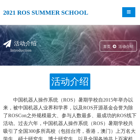
2021 ROS SUMMER SCHOOL
导航切
活动介绍
首页
活动介绍
Introduction
活动介绍
中国机器人操作系统（ROS）暑期学校自2015年举办以
来，被中国机器人业界和学界，以及ROS开源基金会誉为除
了ROSCon之外规模最大、参与人数最多、最成功的ROS线下
活动。过去六年，中国机器人操作系统（ROS）暑期学校共
吸引了全国300多所高校（包括台湾，香港，澳门）上万名大
学生、硕士研究生、博士研究生，以及全国各地共上百家机