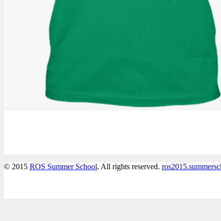
© 2015
ROS Summer School
. All rights reserved.
ros2015.summersc